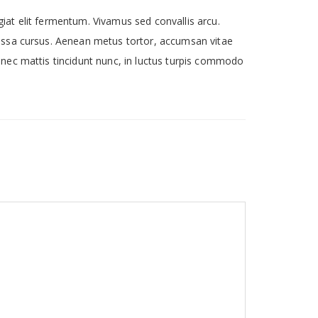
giat elit fermentum. Vivamus sed convallis arcu.
 massa cursus. Aenean metus tortor, accumsan vitae
Donec mattis tincidunt nunc, in luctus turpis commodo