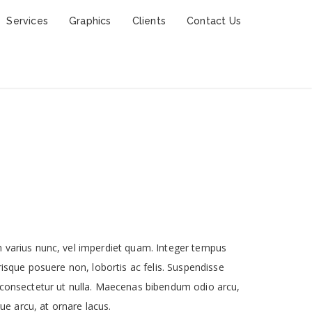
Services
Graphics
Clients
Contact Us
 varius nunc, vel imperdiet quam. Integer tempus
erisque posuere non, lobortis ac felis. Suspendisse
 consectetur ut nulla. Maecenas bibendum odio arcu,
ue arcu, at ornare lacus.