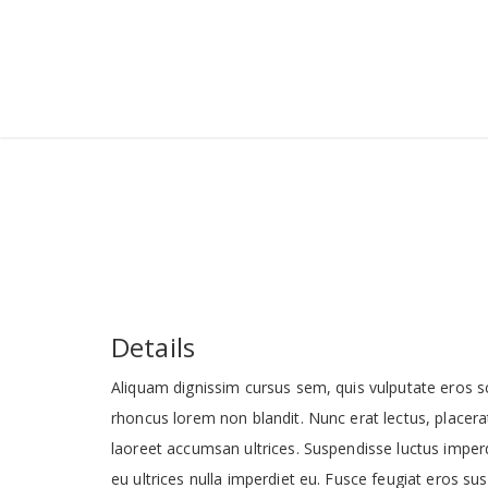
Details
Aliquam dignissim cursus sem, quis vulputate eros s
rhoncus lorem non blandit. Nunc erat lectus, placerat 
laoreet accumsan ultrices. Suspendisse luctus imper
eu ultrices nulla imperdiet eu. Fusce feugiat eros s