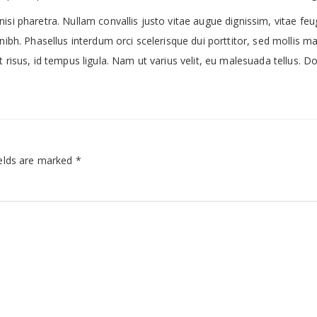
isi pharetra. Nullam convallis justo vitae augue dignissim, vitae feu
 nibh. Phasellus interdum orci scelerisque dui porttitor, sed mollis
t risus, id tempus ligula. Nam ut varius velit, eu malesuada tellus. 
elds are marked
*