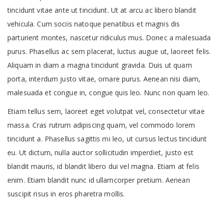
tincidunt vitae ante ut tincidunt. Ut at arcu ac libero blandit
vehicula. Cum sociis natoque penatibus et magnis dis
parturient montes, nascetur ridiculus mus. Donec a malesuada
purus. Phasellus ac sem placerat, luctus augue ut, laoreet felis.
Aliquam in diam a magna tincidunt gravida. Duis ut quam
porta, interdum justo vitae, ornare purus. Aenean nisi diam,
malesuada et congue in, congue quis leo. Nunc non quam leo.
Etiam tellus sem, laoreet eget volutpat vel, consectetur vitae
massa. Cras rutrum adipiscing quam, vel commodo lorem
tincidunt a. Phasellus sagittis mi leo, ut cursus lectus tincidunt
eu. Ut dictum, nulla auctor sollicitudin imperdiet, justo est
blandit mauris, id blandit libero dui vel magna. Etiam at felis
enim. Etiam blandit nunc id ullamcorper pretium. Aenean
suscipit risus in eros pharetra mollis.