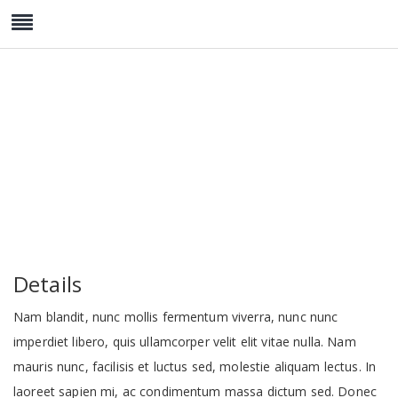
Clockwise Life
Details
Nam blandit, nunc mollis fermentum viverra, nunc nunc
imperdiet libero, quis ullamcorper velit elit vitae nulla. Nam
mauris nunc, facilisis et luctus sed, molestie aliquam lectus. In
laoreet sapien mi, ac condimentum massa dictum sed. Donec