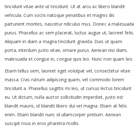
tincidunt vitae ante ut tincidunt. Ut at arcu ac libero blandit
vehicula. Cum sociis natoque penatibus et magnis dis
parturient montes, nascetur ridiculus mus. Donec a malesuada
purus. Phasellus ac sem placerat, luctus augue ut, laoreet felis.
Aliquam in diam a magna tincidunt gravida. Duis ut quam
porta, interdum justo vitae, ornare purus. Aenean nisi diam,
malesuada et congue in, congue quis leo. Nunc non quam leo.
Etiam tellus sem, laoreet eget volutpat vel, consectetur vitae
massa. Cras rutrum adipiscing quam, vel commodo lorem
tincidunt a. Phasellus sagittis mi leo, ut cursus lectus tincidunt
eu. Ut dictum, nulla auctor sollicitudin imperdiet, justo est
blandit mauris, id blandit libero dui vel magna. Etiam at felis
enim. Etiam blandit nunc id ullamcorper pretium. Aenean
suscipit risus in eros pharetra mollis.