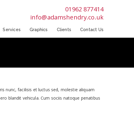
01962 877414
info@adamshendry.co.uk
Services
Graphics
Clients
Contact Us
s nunc, facilisis et luctus sed, molestie aliquam
bero blandit vehicula. Cum sociis natoque penatibus