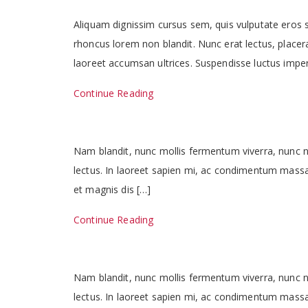
Aliquam dignissim cursus sem, quis vulputate eros 
rhoncus lorem non blandit. Nunc erat lectus, placerat
laoreet accumsan ultrices. Suspendisse luctus imperd
Continue Reading
Nam blandit, nunc mollis fermentum viverra, nunc nun
lectus. In laoreet sapien mi, ac condimentum massa 
et magnis dis […]
Continue Reading
Nam blandit, nunc mollis fermentum viverra, nunc nun
lectus. In laoreet sapien mi, ac condimentum massa 