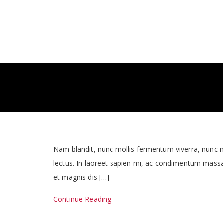
Nam blandit, nunc mollis fermentum viverra, nunc nun
lectus. In laoreet sapien mi, ac condimentum massa 
et magnis dis […]
Continue Reading