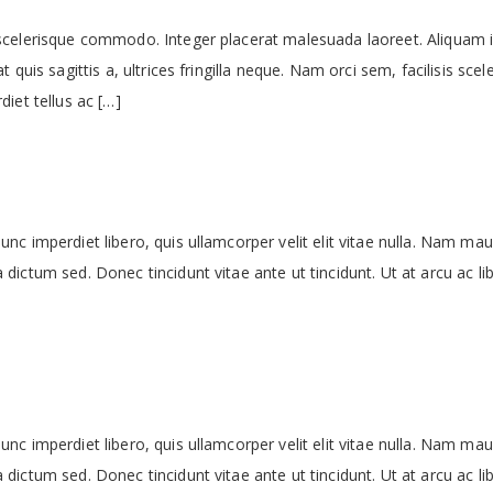
scelerisque commodo. Integer placerat malesuada laoreet. Aliquam i
 quis sagittis a, ultrices fringilla neque. Nam orci sem, facilisis sce
iet tellus ac […]
c imperdiet libero, quis ullamcorper velit elit vitae nulla. Nam mauri
dictum sed. Donec tincidunt vitae ante ut tincidunt. Ut at arcu ac li
c imperdiet libero, quis ullamcorper velit elit vitae nulla. Nam mauri
dictum sed. Donec tincidunt vitae ante ut tincidunt. Ut at arcu ac li