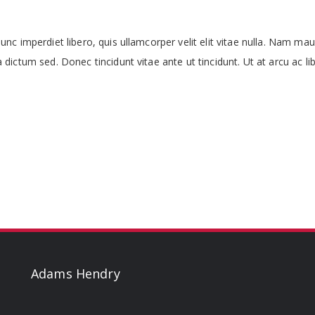
c imperdiet libero, quis ullamcorper velit elit vitae nulla. Nam mauri
dictum sed. Donec tincidunt vitae ante ut tincidunt. Ut at arcu ac li
Adams Hendry