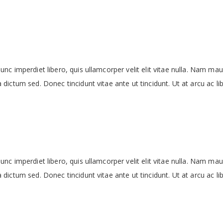
c imperdiet libero, quis ullamcorper velit elit vitae nulla. Nam mauri
dictum sed. Donec tincidunt vitae ante ut tincidunt. Ut at arcu ac li
c imperdiet libero, quis ullamcorper velit elit vitae nulla. Nam mauri
dictum sed. Donec tincidunt vitae ante ut tincidunt. Ut at arcu ac li