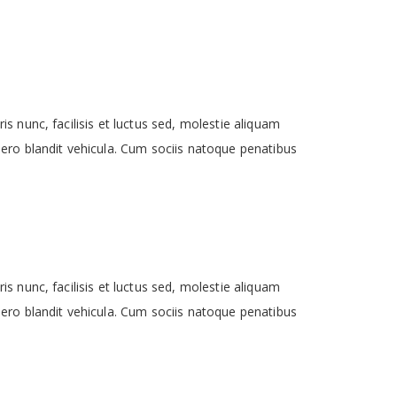
s nunc, facilisis et luctus sed, molestie aliquam
bero blandit vehicula. Cum sociis natoque penatibus
s nunc, facilisis et luctus sed, molestie aliquam
bero blandit vehicula. Cum sociis natoque penatibus