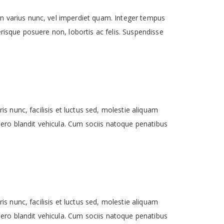
n varius nunc, vel imperdiet quam. Integer tempus
lerisque posuere non, lobortis ac felis. Suspendisse
s nunc, facilisis et luctus sed, molestie aliquam
bero blandit vehicula. Cum sociis natoque penatibus
s nunc, facilisis et luctus sed, molestie aliquam
bero blandit vehicula. Cum sociis natoque penatibus