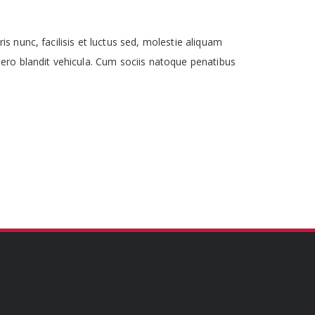
s nunc, facilisis et luctus sed, molestie aliquam
bero blandit vehicula. Cum sociis natoque penatibus