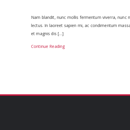
Nam blandit, nunc mollis fermentum viverra, nunc nun
lectus. In laoreet sapien mi, ac condimentum massa 
et magnis dis […]
Continue Reading