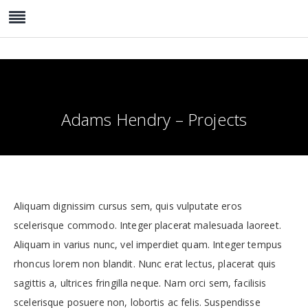
Adams Hendry – Projects
Aliquam dignissim cursus sem, quis vulputate eros
scelerisque commodo. Integer placerat malesuada laoreet.
Aliquam in varius nunc, vel imperdiet quam. Integer tempus
rhoncus lorem non blandit. Nunc erat lectus, placerat quis
sagittis a, ultrices fringilla neque. Nam orci sem, facilisis
scelerisque posuere non, lobortis ac felis. Suspendisse