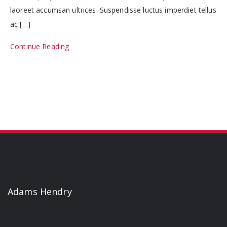
laoreet accumsan ultrices. Suspendisse luctus imperdiet tellus
ac […]
Continue Reading
Adams Hendry