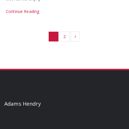
Continue Reading
1
2
Adams Hendry