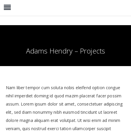
Adams Hendry – Projects
Nam liber tempor cum soluta nobis eleifend option congue
nihil imperdiet doming id quod mazim placerat facer possim
assum. Lorem ipsum dolor sit amet, consectetuer adipiscing
elit, sed diam nonummy nibh euismod tincidunt ut laoreet
dolore magna aliquam erat volutpat. Ut wisi enim ad minim
veniam, quis nostrud exerci tation ullamcorper suscipit