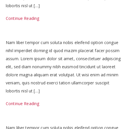
lobortis nisl ut […]
Continue Reading
Nam liber tempor cum soluta nobis eleifend option congue
nihil imperdiet doming id quod mazim placerat facer possim
assum. Lorem ipsum dolor sit amet, consectetuer adipiscing
elit, sed diam nonummy nibh euismod tincidunt ut laoreet
dolore magna aliquam erat volutpat. Ut wisi enim ad minim
veniam, quis nostrud exerci tation ullamcorper suscipit
lobortis nisl ut […]
Continue Reading
Nam liber tempor cum soluta nobis eleifend option congue